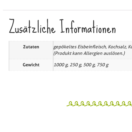
Zusätzliche Informationen
Zutaten
gepökeltes Eisbeinfleisch, Kochsalz, K
(Produkt kann Allergien auslösen.)
Gewicht
1000 g, 250 g, 500 g, 750 g