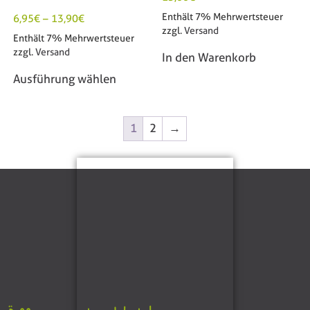
Enthält 7% Mehrwertsteuer
6,95
€
–
13,90
€
zzgl.
Versand
Enthält 7% Mehrwertsteuer
zzgl.
Versand
In den Warenkorb
Ausführung wählen
1
2
→