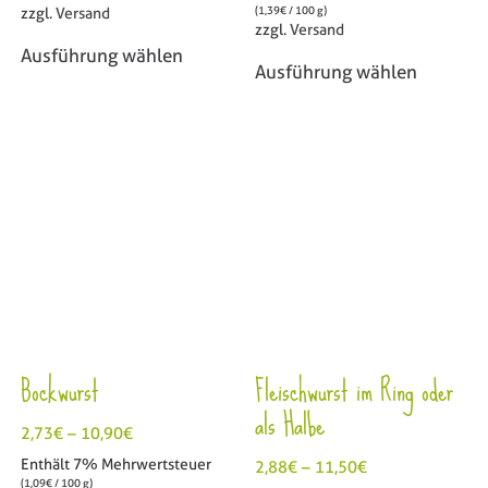
(
1,39
€
/ 100 g)
zzgl.
Versand
zzgl.
Versand
Ausführung wählen
Ausführung wählen
Bockwurst
Fleischwurst im Ring oder
als Halbe
2,73
€
–
10,90
€
Enthält 7% Mehrwertsteuer
2,88
€
–
11,50
€
(
1,09
€
/ 100 g)