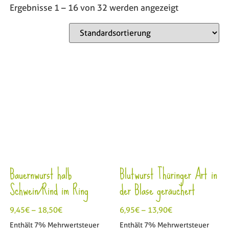
Ergebnisse 1 – 16 von 32 werden angezeigt
Bauernwurst halb
Blutwurst Thüringer Art in
Schwein/Rind im Ring
der Blase geräuchert
9,45
€
–
18,50
€
6,95
€
–
13,90
€
Enthält 7% Mehrwertsteuer
Enthält 7% Mehrwertsteuer