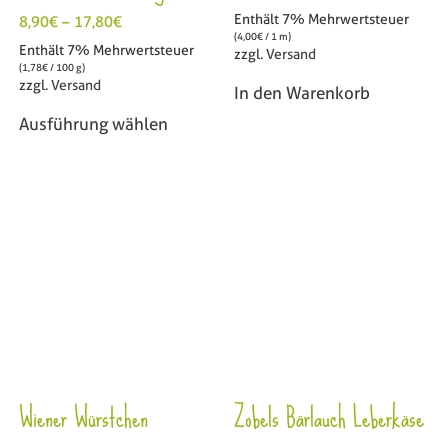
Enthält 7% Mehrwertsteuer
8,90
€
–
17,80
€
(
4,00
€
/ 1 m)
Enthält 7% Mehrwertsteuer
zzgl.
Versand
(
1,78
€
/ 100 g)
zzgl.
Versand
In den Warenkorb
Ausführung wählen
Wiener Würstchen
Zobels Bärlauch Leberkäse