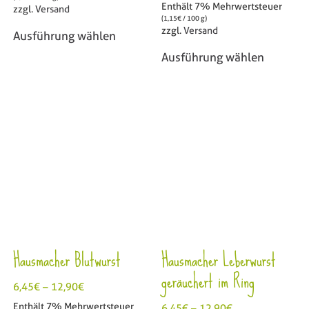
Enthält 7% Mehrwertsteuer
zzgl.
Versand
(
1,15
€
/ 100 g)
zzgl.
Versand
Ausführung wählen
Ausführung wählen
Hausmacher Blutwurst
Hausmacher Leberwurst
geräuchert im Ring
6,45
€
–
12,90
€
Enthält 7% Mehrwertsteuer
6,45
€
–
12,90
€