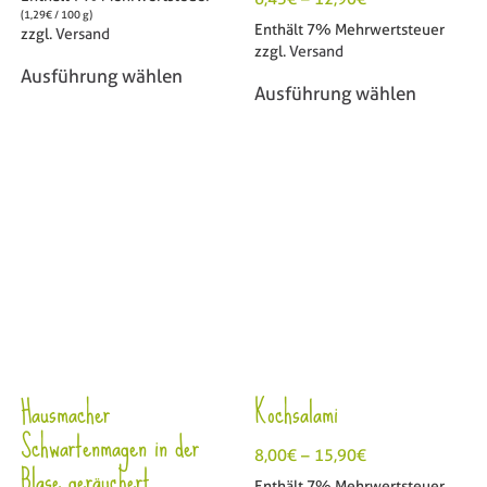
(
1,29
€
/ 100 g)
Enthält 7% Mehrwertsteuer
zzgl.
Versand
zzgl.
Versand
Ausführung wählen
Ausführung wählen
Hausmacher
Kochsalami
Schwartenmagen in der
8,00
€
–
15,90
€
Blase geräuchert
Enthält 7% Mehrwertsteuer