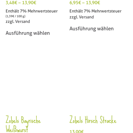
3,48
€
–
13,90
€
6,95
€
–
13,90
€
Enthält 7% Mehrwertsteuer
Enthält 7% Mehrwertsteuer
(
1,39
€
/ 100 g)
zzgl.
Versand
zzgl.
Versand
Ausführung wählen
Ausführung wählen
Zobels Bayrische
Zobels Hirsch Stracke
Weißwurst
13,00
€