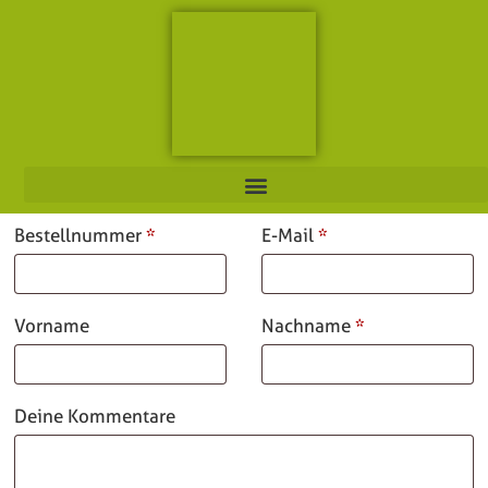
*
*
Bestellnummer
Page URI *erforderlich
E-Mail
*
Vorname
Nachname
Deine Kommentare