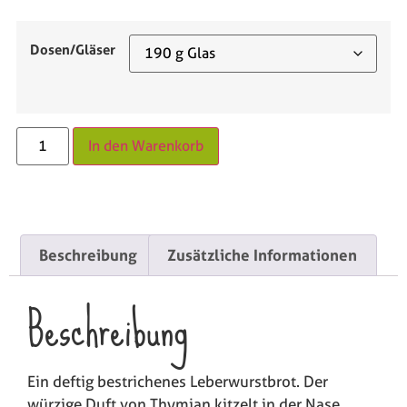
Dosen/Gläser
In den Warenkorb
Beschreibung
Zusätzliche Informationen
Beschreibung
Ein deftig bestrichenes Leberwurstbrot. Der
würzige Duft von Thymian kitzelt in der Nase.