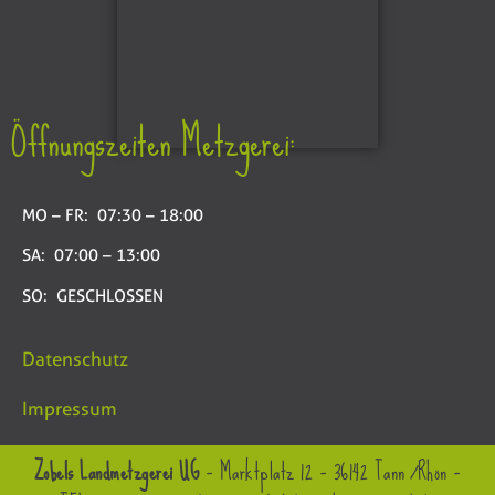
Öffnungszeiten Metzgerei:
MO – FR: 07:30 – 18:00
SA: 07:00 – 13:00
SO: GESCHLOSSEN
Datenschutz
Impressum
Zobels Landmetzgerei UG
– Marktplatz 12 – 36142 Tann /Rhön –